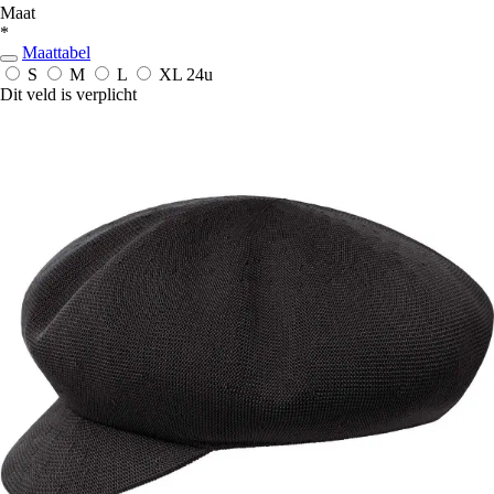
Maat
*
Maattabel
S
M
L
XL
24u
Dit veld is verplicht