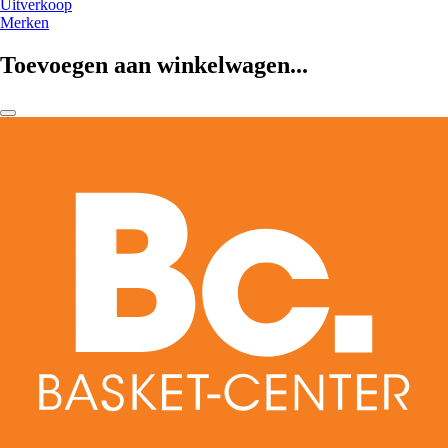
Uitverkoop
Merken
Toevoegen aan winkelwagen...