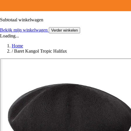
Subtotaal winkelwagen
Bekijk mijn winkelwagen
Verder winkelen
Loading...
Home
/
Baret Kangol Tropic Halifax