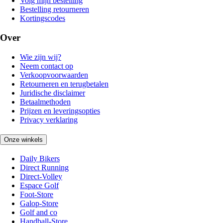
Volg mijn bestelling
Bestelling retourneren
Kortingscodes
Over
Wie zijn wij?
Neem contact op
Verkoopvoorwaarden
Retourneren en terugbetalen
Juridische disclaimer
Betaalmethoden
Prijzen en leveringsopties
Privacy verklaring
Onze winkels
Daily Bikers
Direct Running
Direct-Volley
Espace Golf
Foot-Store
Galop-Store
Golf and co
Handball-Store