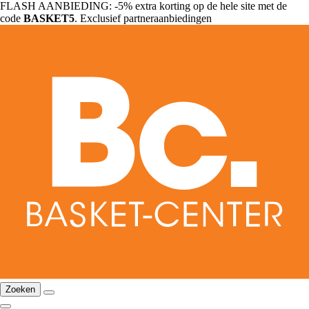
FLASH AANBIEDING: -5% extra korting op de hele site met de
code
BASKET5
. Exclusief partneraanbiedingen
Zoeken