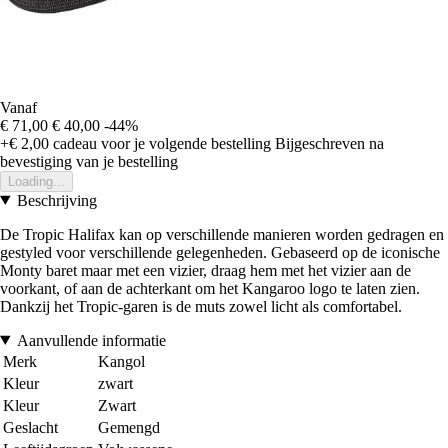
Vanaf
€ 71,00
€ 40,00
-44%
+€ 2,00
cadeau voor je volgende bestelling
Bijgeschreven na
bevestiging van je bestelling
Loading...
Beschrijving
De Tropic Halifax kan op verschillende manieren worden gedragen en
gestyled voor verschillende gelegenheden. Gebaseerd op de iconische
Monty baret maar met een vizier, draag hem met het vizier aan de
voorkant, of aan de achterkant om het Kangaroo logo te laten zien.
Dankzij het Tropic-garen is de muts zowel licht als comfortabel.
Aanvullende informatie
Merk
Kangol
Kleur
zwart
Kleur
Zwart
Geslacht
Gemengd