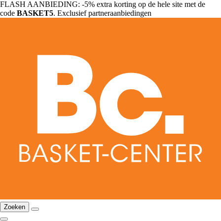
FLASH AANBIEDING: -5% extra korting op de hele site met de
code
BASKET5
. Exclusief partneraanbiedingen
Zoeken