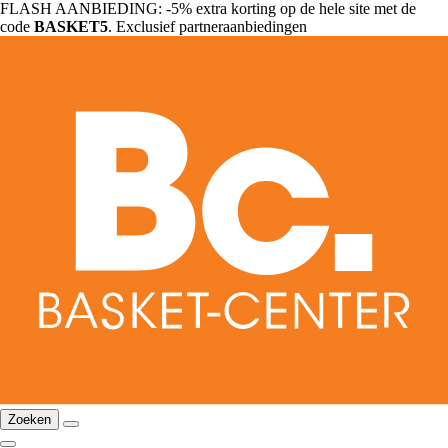
FLASH AANBIEDING: -5% extra korting op de hele site met de
code
BASKET5
. Exclusief partneraanbiedingen
Zoeken