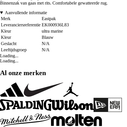
Binnenzak van gaas met rits. Comfortabele gewatteerde rug.
Aanvullende informatie
Merk
Eastpak
Leveranciersreferentie
EK000936L83
Kleur
ultra marine
Kleur
Blauw
Geslacht
N/A
Leeftijdsgroep
N/A
Loading...
Loading...
Al onze merken