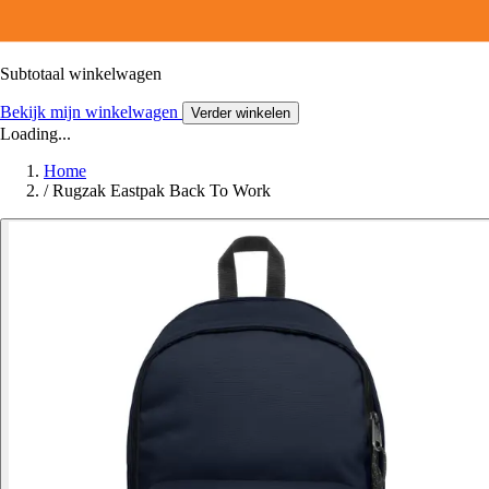
Subtotaal winkelwagen
Bekijk mijn winkelwagen
Verder winkelen
Loading...
Home
/
Rugzak Eastpak Back To Work