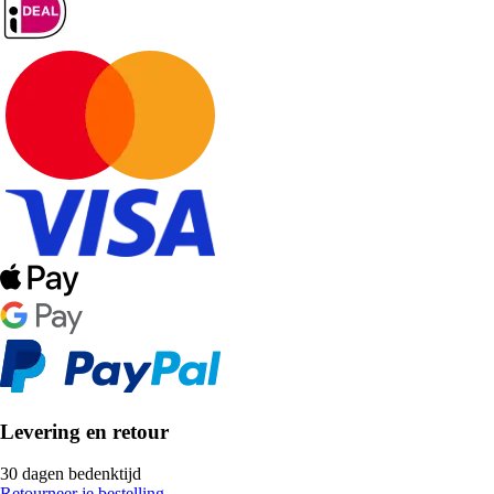
Levering en retour
30 dagen bedenktijd
Retourneer je bestelling