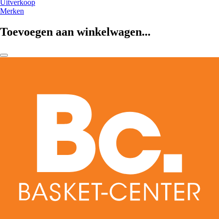
Uitverkoop
Merken
Toevoegen aan winkelwagen...