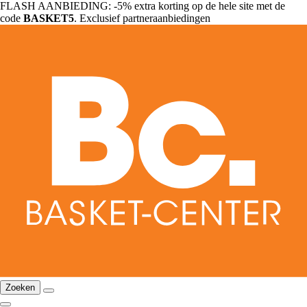
FLASH AANBIEDING: -5% extra korting op de hele site met de
code
BASKET5
. Exclusief partneraanbiedingen
Zoeken