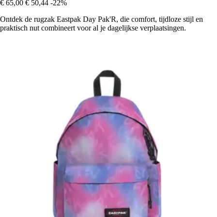
€ 65,00
€ 50,44
-22%
Ontdek de rugzak Eastpak Day Pak'R, die comfort, tijdloze stijl en
praktisch nut combineert voor al je dagelijkse verplaatsingen.