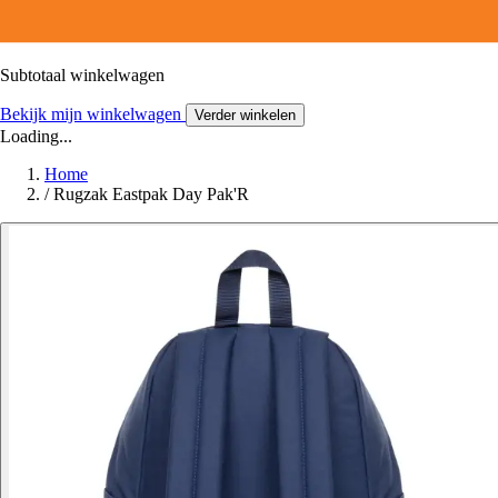
Subtotaal winkelwagen
Bekijk mijn winkelwagen
Verder winkelen
Loading...
Home
/
Rugzak Eastpak Day Pak'R