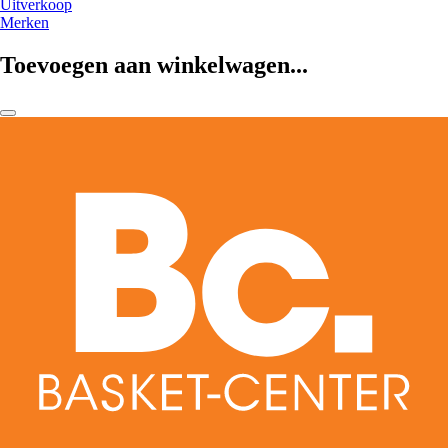
Uitverkoop
Merken
Toevoegen aan winkelwagen...