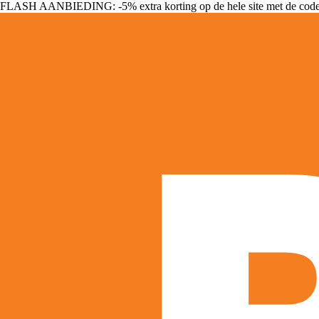
FLASH AANBIEDING: -5% extra korting op de hele site met de cod