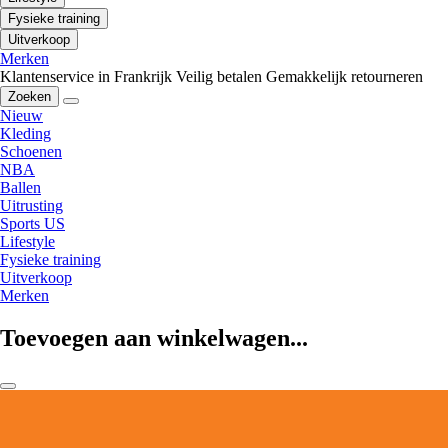
Fysieke training
Uitverkoop
Merken
Klantenservice in Frankrijk
Veilig betalen
Gemakkelijk retourneren
Zoeken
Nieuw
Kleding
Schoenen
NBA
Ballen
Uitrusting
Sports US
Lifestyle
Fysieke training
Uitverkoop
Merken
Toevoegen aan winkelwagen...