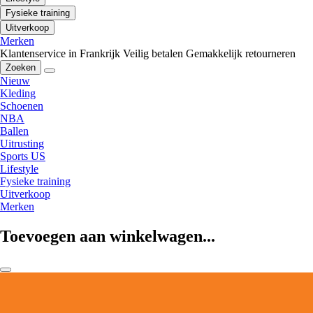
Fysieke training
Uitverkoop
Merken
Klantenservice in Frankrijk
Veilig betalen
Gemakkelijk retourneren
Zoeken
Nieuw
Kleding
Schoenen
NBA
Ballen
Uitrusting
Sports US
Lifestyle
Fysieke training
Uitverkoop
Merken
Toevoegen aan winkelwagen...