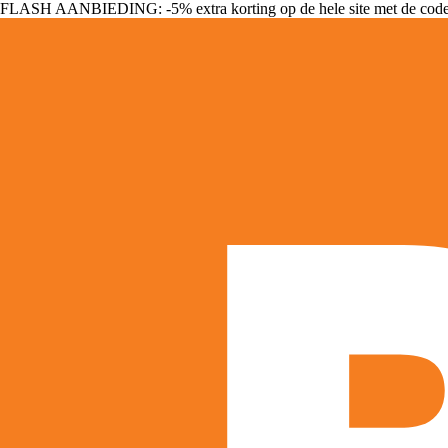
FLASH AANBIEDING: -5% extra korting op de hele site met de cod