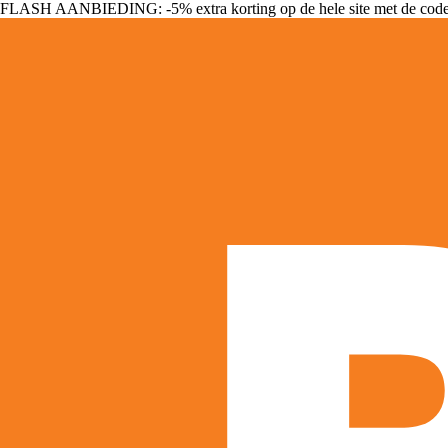
FLASH AANBIEDING: -5% extra korting op de hele site met de cod