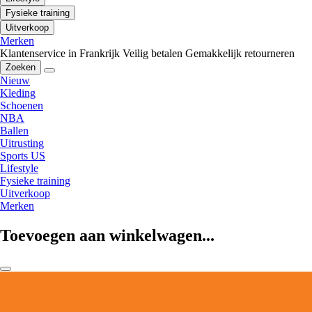
Fysieke training
Uitverkoop
Merken
Klantenservice in Frankrijk
Veilig betalen
Gemakkelijk retourneren
Zoeken
Nieuw
Kleding
Schoenen
NBA
Ballen
Uitrusting
Sports US
Lifestyle
Fysieke training
Uitverkoop
Merken
Toevoegen aan winkelwagen...