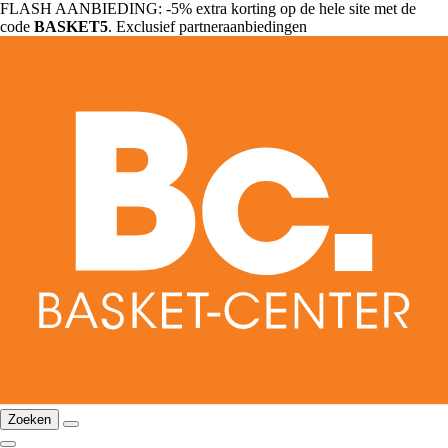
FLASH AANBIEDING: -5% extra korting op de hele site met de
code
BASKET5
. Exclusief partneraanbiedingen
Zoeken