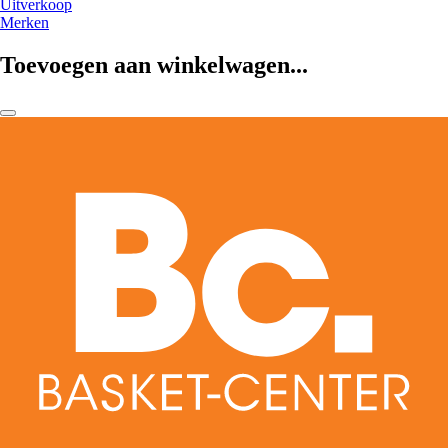
Uitverkoop
Merken
Toevoegen aan winkelwagen...