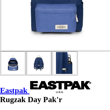
Eastpak
Rugzak Day Pak'r