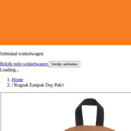
Subtotaal winkelwagen
Bekijk mijn winkelwagen
Verder winkelen
Loading...
Home
/
Rugzak Eastpak Day Pak'r