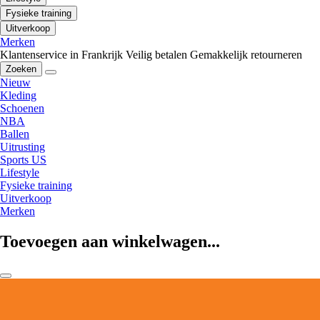
Fysieke training
Uitverkoop
Merken
Klantenservice in Frankrijk
Veilig betalen
Gemakkelijk retourneren
Zoeken
Nieuw
Kleding
Schoenen
NBA
Ballen
Uitrusting
Sports US
Lifestyle
Fysieke training
Uitverkoop
Merken
Toevoegen aan winkelwagen...