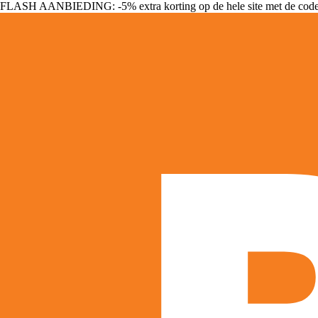
FLASH AANBIEDING: -5% extra korting op de hele site met de cod