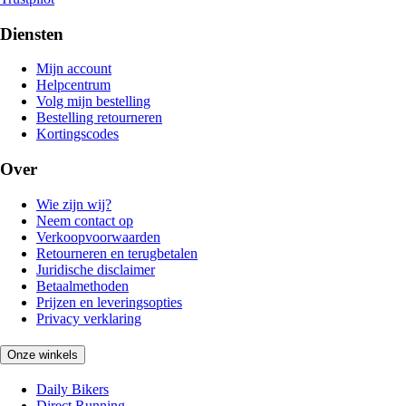
Diensten
Mijn account
Helpcentrum
Volg mijn bestelling
Bestelling retourneren
Kortingscodes
Over
Wie zijn wij?
Neem contact op
Verkoopvoorwaarden
Retourneren en terugbetalen
Juridische disclaimer
Betaalmethoden
Prijzen en leveringsopties
Privacy verklaring
Onze winkels
Daily Bikers
Direct Running