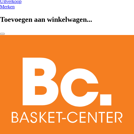
Uitverkoop
Merken
Toevoegen aan winkelwagen...