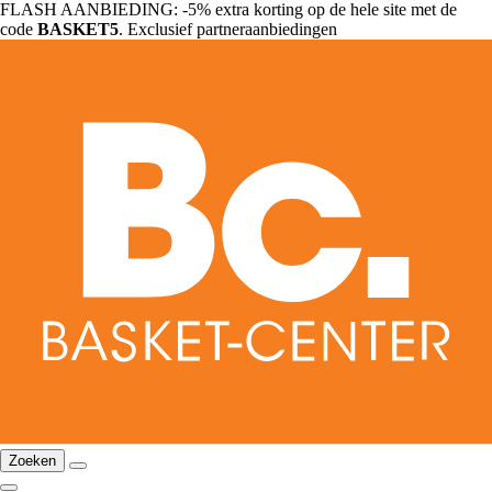
FLASH AANBIEDING: -5% extra korting op de hele site met de
code
BASKET5
. Exclusief partneraanbiedingen
Zoeken