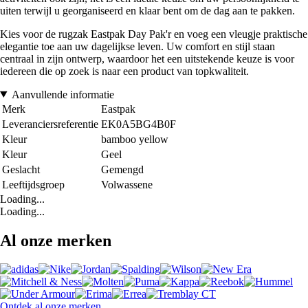
uiten terwijl u georganiseerd en klaar bent om de dag aan te pakken.
Kies voor de rugzak Eastpak Day Pak'r en voeg een vleugje praktische
elegantie toe aan uw dagelijkse leven. Uw comfort en stijl staan
centraal in zijn ontwerp, waardoor het een uitstekende keuze is voor
iedereen die op zoek is naar een product van topkwaliteit.
Aanvullende informatie
Merk
Eastpak
Leveranciersreferentie
EK0A5BG4B0F
Kleur
bamboo yellow
Kleur
Geel
Geslacht
Gemengd
Leeftijdsgroep
Volwassene
Loading...
Loading...
Al onze merken
Ontdek al onze merken