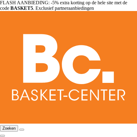
FLASH AANBIEDING: -5% extra korting op de hele site met de
code
BASKET5
. Exclusief partneraanbiedingen
Zoeken