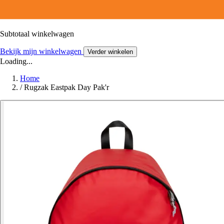
Subtotaal winkelwagen
Bekijk mijn winkelwagen
Verder winkelen
Loading...
Home
/
Rugzak Eastpak Day Pak'r