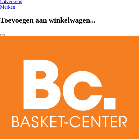
Uitverkoop
Merken
Toevoegen aan winkelwagen...