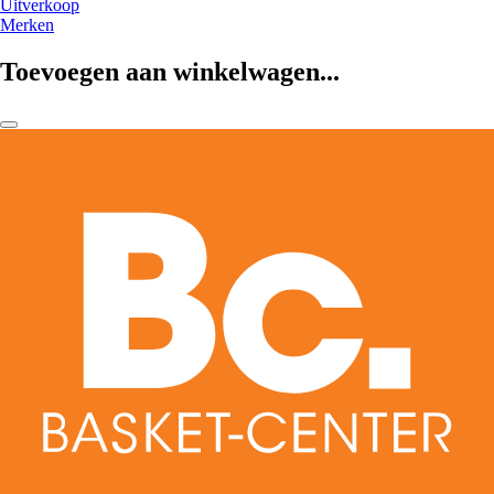
Uitverkoop
Merken
Toevoegen aan winkelwagen...