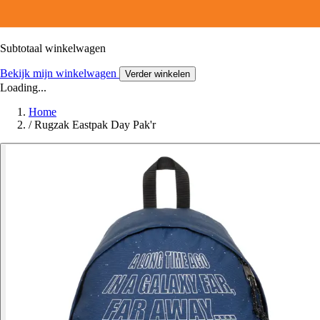
Subtotaal winkelwagen
Bekijk mijn winkelwagen
Verder winkelen
Loading...
Home
/
Rugzak Eastpak Day Pak'r