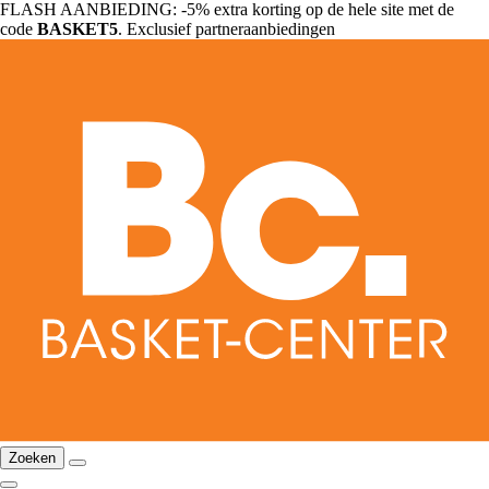
FLASH AANBIEDING: -5% extra korting op de hele site met de
code
BASKET5
. Exclusief partneraanbiedingen
Zoeken