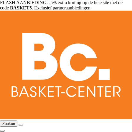
FLASH AANBIEDING: -5% extra korting op de hele site met de
code
BASKET5
. Exclusief partneraanbiedingen
Zoeken