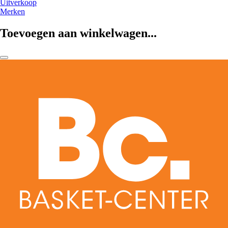
Uitverkoop
Merken
Toevoegen aan winkelwagen...