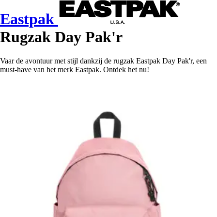
Eastpak
Rugzak Day Pak'r
Vaar de avontuur met stijl dankzij de rugzak Eastpak Day Pak'r, een
must-have van het merk Eastpak. Ontdek het nu!