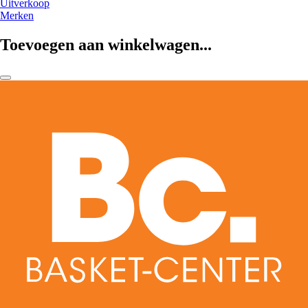
Uitverkoop
Merken
Toevoegen aan winkelwagen...