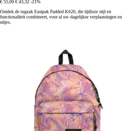
€ 55,00
€ 43,32
-21%
Ontdek de rugzak Eastpak Padded K620, die tijdloze stijl en
functionaliteit combineert, voor al uw dagelijkse verplaatsingen en
uitjes.