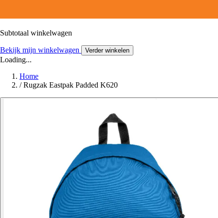
Subtotaal winkelwagen
Bekijk mijn winkelwagen
Verder winkelen
Loading...
Home
/
Rugzak Eastpak Padded K620