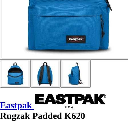
Eastpak
Rugzak Padded K620