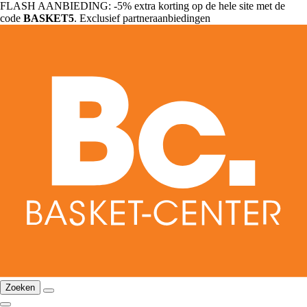
FLASH AANBIEDING: -5% extra korting op de hele site met de
code
BASKET5
. Exclusief partneraanbiedingen
Zoeken