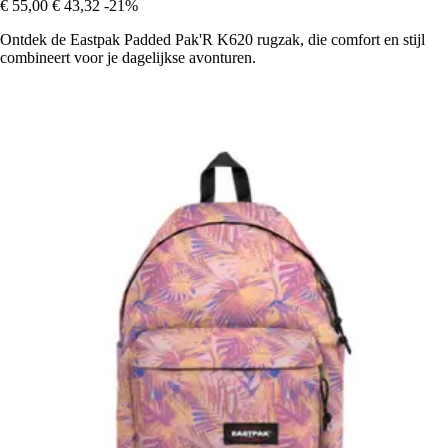
€ 55,00
€ 43,32
-21%
Ontdek de Eastpak Padded Pak'R K620 rugzak, die comfort en stijl
combineert voor je dagelijkse avonturen.