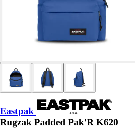
Eastpak
Rugzak Padded Pak'R K620