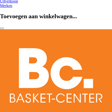
Uitverkoop
Merken
Toevoegen aan winkelwagen...