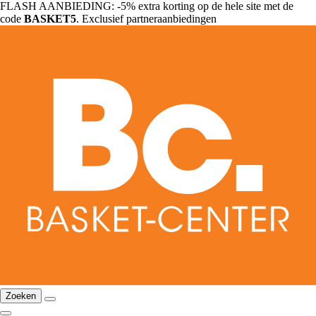
FLASH AANBIEDING: -5% extra korting op de hele site met de
code
BASKET5
. Exclusief partneraanbiedingen
Zoeken