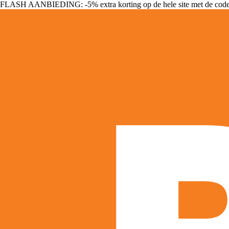
FLASH AANBIEDING: -5% extra korting op de hele site met de cod