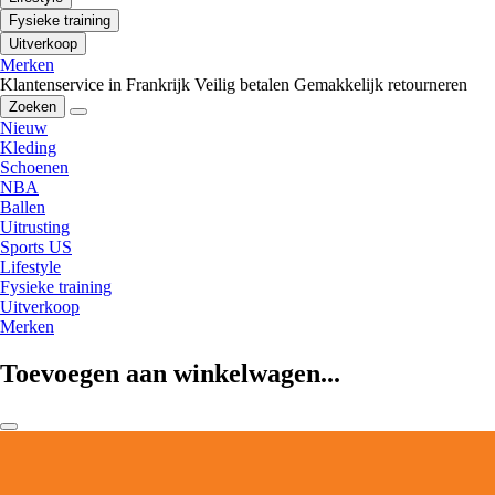
Fysieke training
Uitverkoop
Merken
Klantenservice in Frankrijk
Veilig betalen
Gemakkelijk retourneren
Zoeken
Nieuw
Kleding
Schoenen
NBA
Ballen
Uitrusting
Sports US
Lifestyle
Fysieke training
Uitverkoop
Merken
Toevoegen aan winkelwagen...