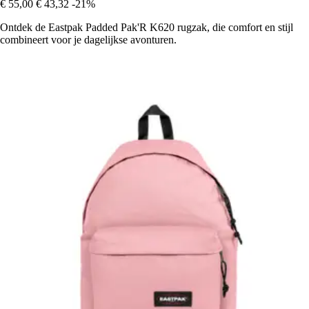
€ 55,00
€ 43,32
-21%
Ontdek de Eastpak Padded Pak'R K620 rugzak, die comfort en stijl
combineert voor je dagelijkse avonturen.