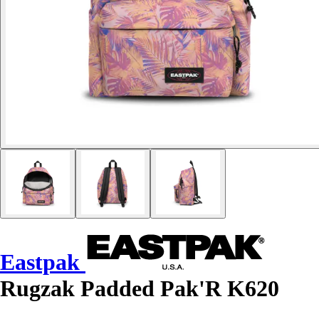
Eastpak
Rugzak Padded Pak'R K620