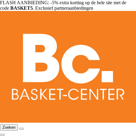
FLASH AANBIEDING: -5% extra korting op de hele site met de
code
BASKET5
. Exclusief partneraanbiedingen
Zoeken