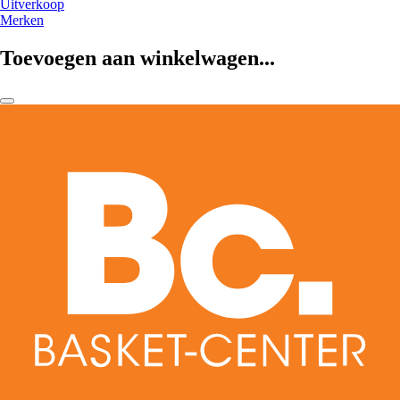
Uitverkoop
Merken
Toevoegen aan winkelwagen...