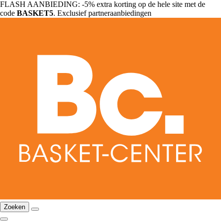
FLASH AANBIEDING: -5% extra korting op de hele site met de
code
BASKET5
. Exclusief partneraanbiedingen
Zoeken