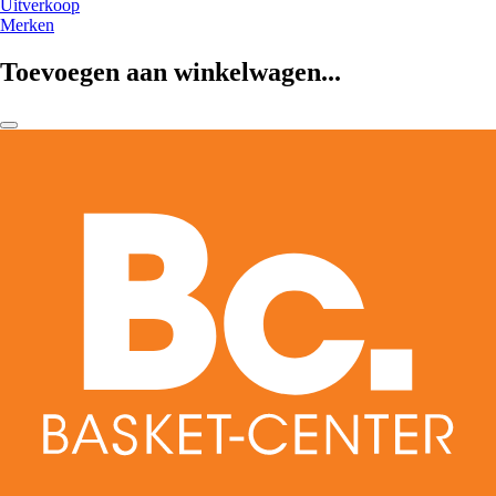
Uitverkoop
Merken
Toevoegen aan winkelwagen...