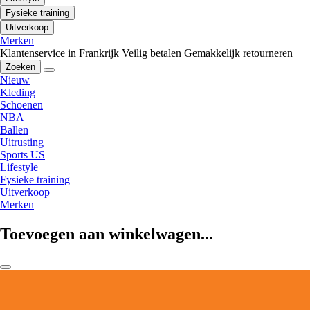
Fysieke training
Uitverkoop
Merken
Klantenservice in Frankrijk
Veilig betalen
Gemakkelijk retourneren
Zoeken
Nieuw
Kleding
Schoenen
NBA
Ballen
Uitrusting
Sports US
Lifestyle
Fysieke training
Uitverkoop
Merken
Toevoegen aan winkelwagen...