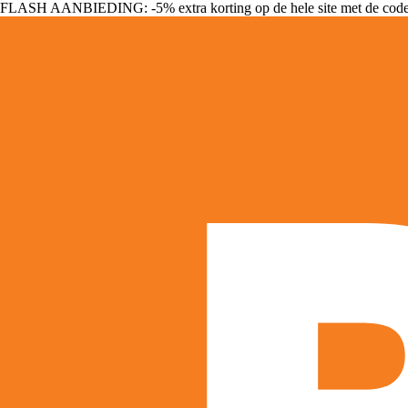
FLASH AANBIEDING: -5% extra korting op de hele site met de cod