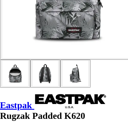
Eastpak
Rugzak Padded K620