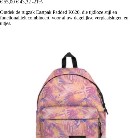
€ 55,00
€ 43,32
-21%
Ontdek de rugzak Eastpak Padded K620, die tijdloze stijl en
functionaliteit combineert, voor al uw dagelijkse verplaatsingen en
uitjes.