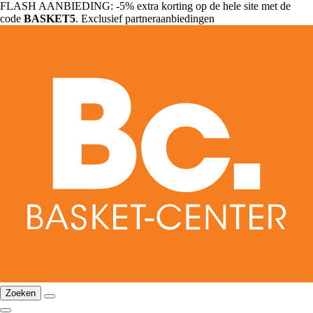
FLASH AANBIEDING: -5% extra korting op de hele site met de
code
BASKET5
. Exclusief partneraanbiedingen
Zoeken