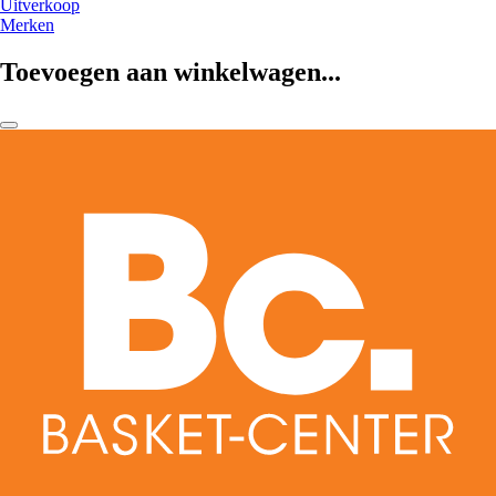
Uitverkoop
Merken
Toevoegen aan winkelwagen...