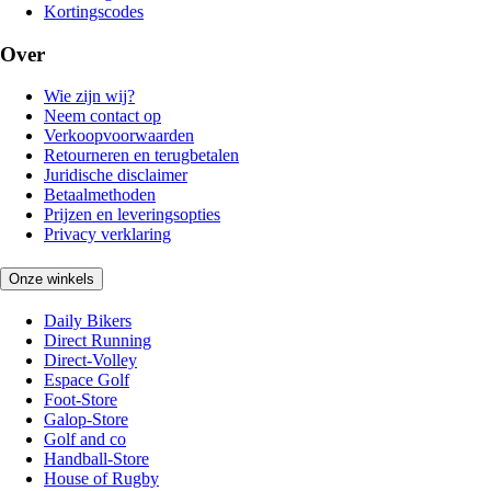
Kortingscodes
Over
Wie zijn wij?
Neem contact op
Verkoopvoorwaarden
Retourneren en terugbetalen
Juridische disclaimer
Betaalmethoden
Prijzen en leveringsopties
Privacy verklaring
Onze winkels
Daily Bikers
Direct Running
Direct-Volley
Espace Golf
Foot-Store
Galop-Store
Golf and co
Handball-Store
House of Rugby