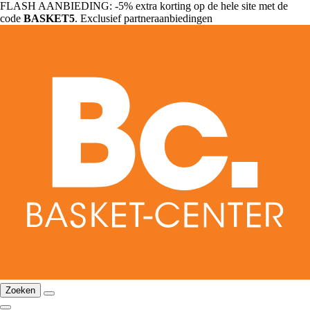
FLASH AANBIEDING: -5% extra korting op de hele site met de
code
BASKET5
. Exclusief partneraanbiedingen
Zoeken