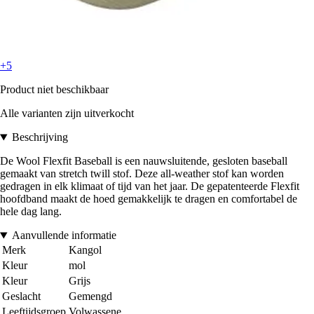
+5
Product niet beschikbaar
Alle varianten zijn uitverkocht
Beschrijving
De Wool Flexfit Baseball is een nauwsluitende, gesloten baseball
gemaakt van stretch twill stof. Deze all-weather stof kan worden
gedragen in elk klimaat of tijd van het jaar. De gepatenteerde Flexfit
hoofdband maakt de hoed gemakkelijk te dragen en comfortabel de
hele dag lang.
Aanvullende informatie
Merk
Kangol
Kleur
mol
Kleur
Grijs
Geslacht
Gemengd
Leeftijdsgroep
Volwassene