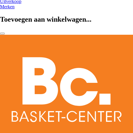
Uitverkoop
Merken
Toevoegen aan winkelwagen...