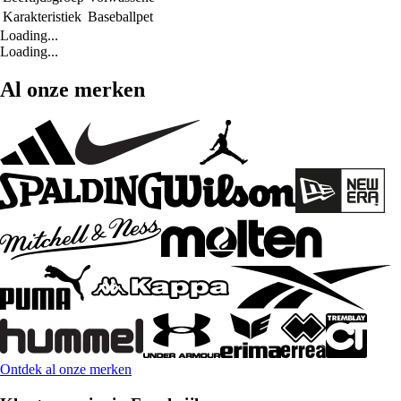
Karakteristiek
Baseballpet
Loading...
Loading...
Al onze merken
Ontdek al onze merken