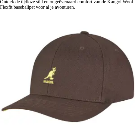
Ontdek de tijdloze stijl en ongeëvenaard comfort van de Kangol Wool
Flexfit baseballpet voor al je avonturen.