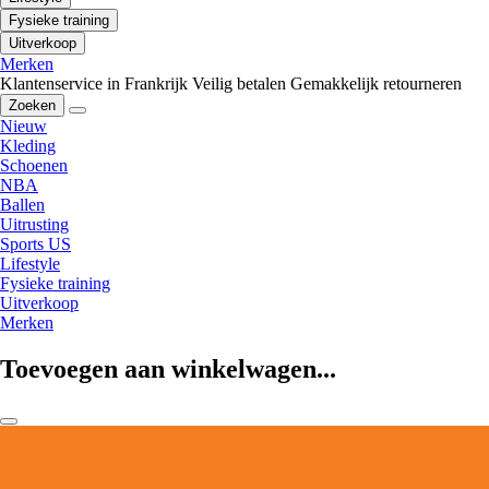
Fysieke training
Uitverkoop
Merken
Klantenservice in Frankrijk
Veilig betalen
Gemakkelijk retourneren
Zoeken
Nieuw
Kleding
Schoenen
NBA
Ballen
Uitrusting
Sports US
Lifestyle
Fysieke training
Uitverkoop
Merken
Toevoegen aan winkelwagen...