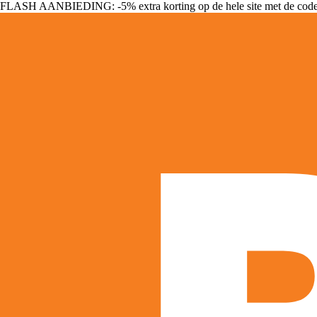
FLASH AANBIEDING: -5% extra korting op de hele site met de cod