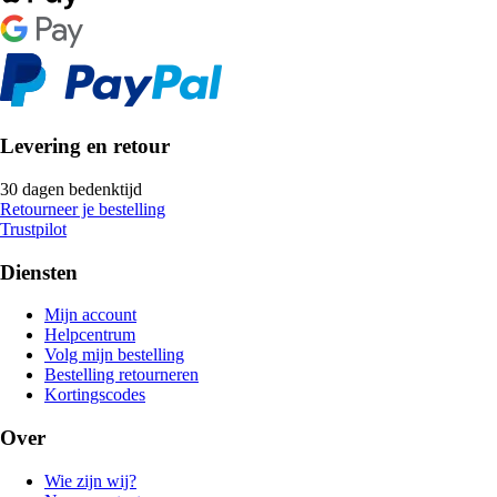
Levering en retour
30 dagen bedenktijd
Retourneer je bestelling
Trustpilot
Diensten
Mijn account
Helpcentrum
Volg mijn bestelling
Bestelling retourneren
Kortingscodes
Over
Wie zijn wij?