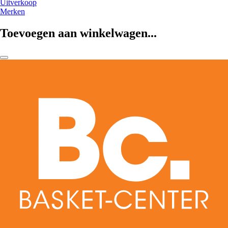
Uitverkoop
Merken
Toevoegen aan winkelwagen...