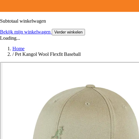
Subtotaal winkelwagen
Bekijk mijn winkelwagen
Verder winkelen
Loading...
Home
/
Pet Kangol Wool Flexfit Baseball