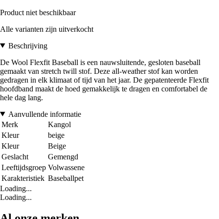
Product niet beschikbaar
Alle varianten zijn uitverkocht
Beschrijving
De Wool Flexfit Baseball is een nauwsluitende, gesloten baseball
gemaakt van stretch twill stof. Deze all-weather stof kan worden
gedragen in elk klimaat of tijd van het jaar. De gepatenteerde Flexfit
hoofdband maakt de hoed gemakkelijk te dragen en comfortabel de
hele dag lang.
Aanvullende informatie
Merk
Kangol
Kleur
beige
Kleur
Beige
Geslacht
Gemengd
Leeftijdsgroep
Volwassene
Karakteristiek
Baseballpet
Loading...
Loading...
Al onze merken