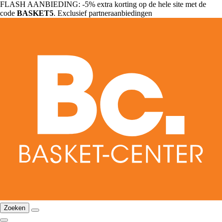
FLASH AANBIEDING: -5% extra korting op de hele site met de
code
BASKET5
. Exclusief partneraanbiedingen
Zoeken