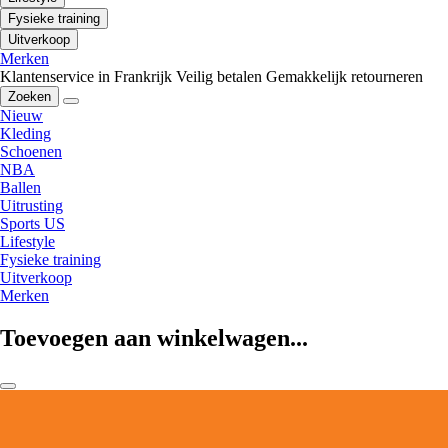
Fysieke training
Uitverkoop
Merken
Klantenservice in Frankrijk
Veilig betalen
Gemakkelijk retourneren
Zoeken
Nieuw
Kleding
Schoenen
NBA
Ballen
Uitrusting
Sports US
Lifestyle
Fysieke training
Uitverkoop
Merken
Toevoegen aan winkelwagen...