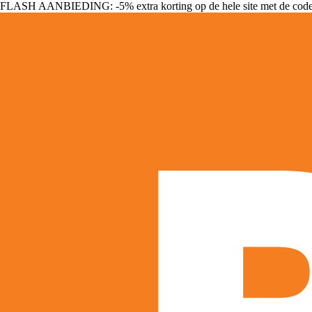
FLASH AANBIEDING: -5% extra korting op de hele site met de cod