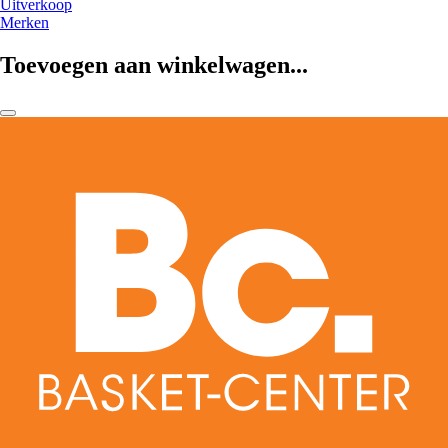
Uitverkoop
Merken
Toevoegen aan winkelwagen...