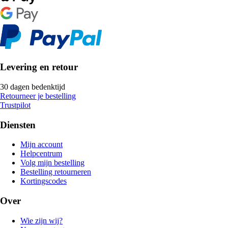
Levering en retour
30 dagen bedenktijd
Retourneer je bestelling
Trustpilot
Diensten
Mijn account
Helpcentrum
Volg mijn bestelling
Bestelling retourneren
Kortingscodes
Over
Wie zijn wij?