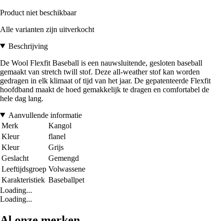
Product niet beschikbaar
Alle varianten zijn uitverkocht
Beschrijving
De Wool Flexfit Baseball is een nauwsluitende, gesloten baseball
gemaakt van stretch twill stof. Deze all-weather stof kan worden
gedragen in elk klimaat of tijd van het jaar. De gepatenteerde Flexfit
hoofdband maakt de hoed gemakkelijk te dragen en comfortabel de
hele dag lang.
Aanvullende informatie
Merk
Kangol
Kleur
flanel
Kleur
Grijs
Geslacht
Gemengd
Leeftijdsgroep
Volwassene
Karakteristiek
Baseballpet
Loading...
Loading...
Al onze merken