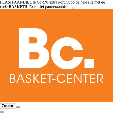
FLASH AANBIEDING: -5% extra korting op de hele site met de
code
BASKET5
. Exclusief partneraanbiedingen
Zoeken