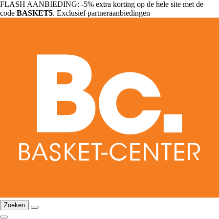
FLASH AANBIEDING: -5% extra korting op de hele site met de
code
BASKET5
. Exclusief partneraanbiedingen
Zoeken