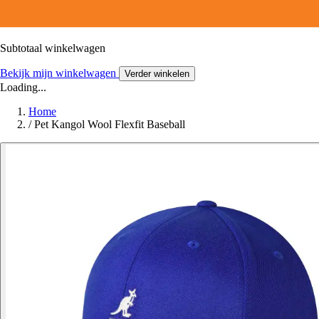
Subtotaal winkelwagen
Bekijk mijn winkelwagen
Verder winkelen
Loading...
Home
/
Pet Kangol Wool Flexfit Baseball