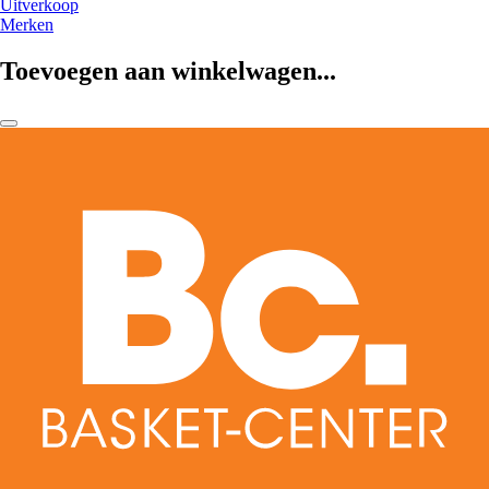
Uitverkoop
Merken
Toevoegen aan winkelwagen...