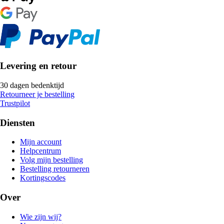
Levering en retour
30 dagen bedenktijd
Retourneer je bestelling
Trustpilot
Diensten
Mijn account
Helpcentrum
Volg mijn bestelling
Bestelling retourneren
Kortingscodes
Over
Wie zijn wij?