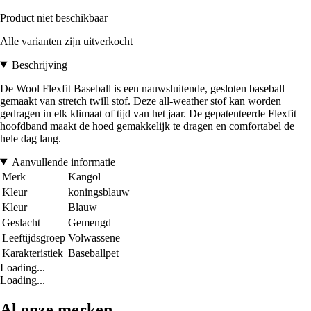
Product niet beschikbaar
Alle varianten zijn uitverkocht
Beschrijving
De Wool Flexfit Baseball is een nauwsluitende, gesloten baseball
gemaakt van stretch twill stof. Deze all-weather stof kan worden
gedragen in elk klimaat of tijd van het jaar. De gepatenteerde Flexfit
hoofdband maakt de hoed gemakkelijk te dragen en comfortabel de
hele dag lang.
Aanvullende informatie
Merk
Kangol
Kleur
koningsblauw
Kleur
Blauw
Geslacht
Gemengd
Leeftijdsgroep
Volwassene
Karakteristiek
Baseballpet
Loading...
Loading...
Al onze merken