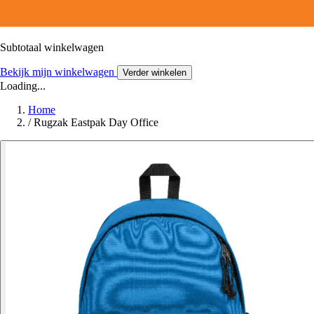
Subtotaal winkelwagen
Bekijk mijn winkelwagen
Verder winkelen
Loading...
Home
/
Rugzak Eastpak Day Office