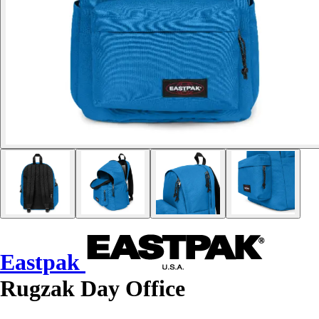
Eastpak
Rugzak Day Office