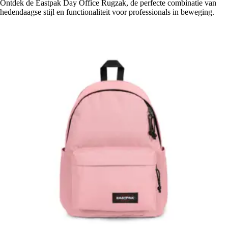
Ontdek de Eastpak Day Office Rugzak, de perfecte combinatie van
hedendaagse stijl en functionaliteit voor professionals in beweging.