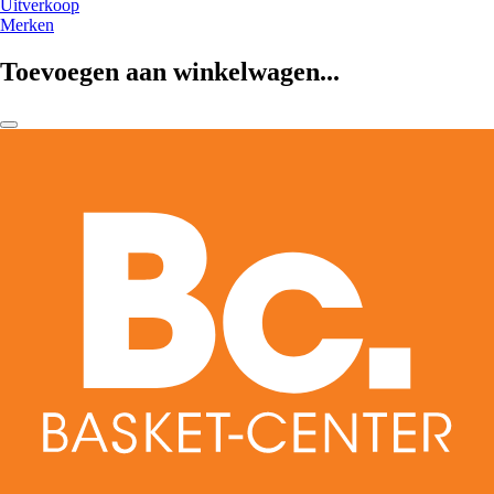
Uitverkoop
Merken
Toevoegen aan winkelwagen...