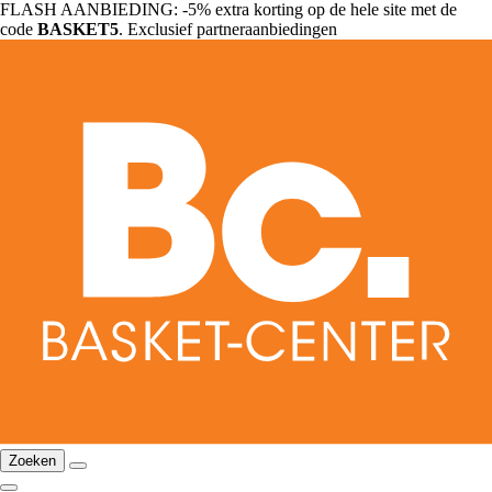
FLASH AANBIEDING: -5% extra korting op de hele site met de
code
BASKET5
. Exclusief partneraanbiedingen
Zoeken