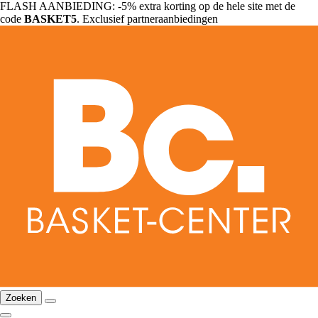
FLASH AANBIEDING: -5% extra korting op de hele site met de
code
BASKET5
. Exclusief partneraanbiedingen
Zoeken