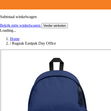
Subtotaal winkelwagen
Bekijk mijn winkelwagen
Verder winkelen
Loading...
Home
/
Rugzak Eastpak Day Office