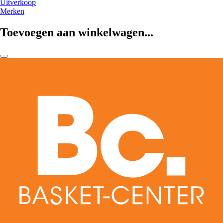
Uitverkoop
Merken
Toevoegen aan winkelwagen...