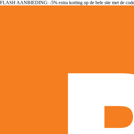
FLASH AANBIEDING: -5% extra korting op de hele site met de cod