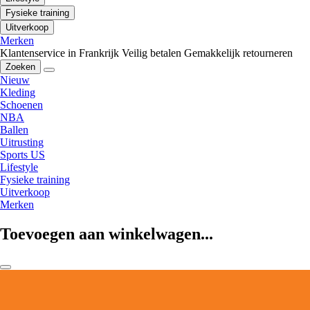
Fysieke training
Uitverkoop
Merken
Klantenservice in Frankrijk
Veilig betalen
Gemakkelijk retourneren
Zoeken
Nieuw
Kleding
Schoenen
NBA
Ballen
Uitrusting
Sports US
Lifestyle
Fysieke training
Uitverkoop
Merken
Toevoegen aan winkelwagen...