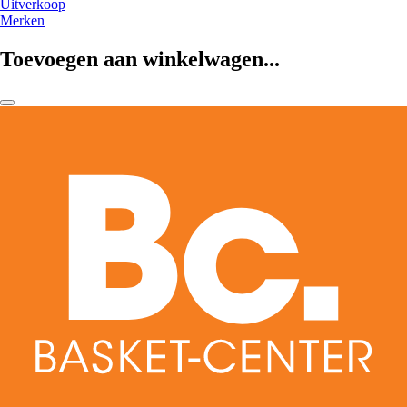
Uitverkoop
Merken
Toevoegen aan winkelwagen...