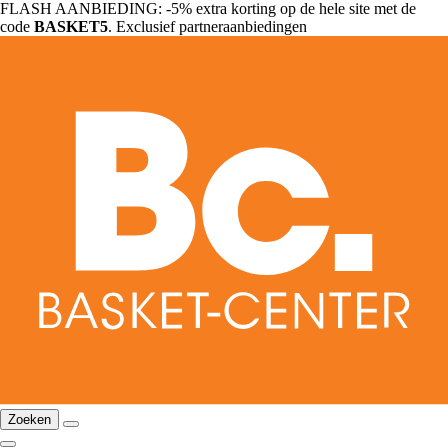
FLASH AANBIEDING: -5% extra korting op de hele site met de
code
BASKET5
. Exclusief partneraanbiedingen
Zoeken