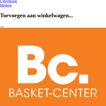
Uitverkoop
Merken
Toevoegen aan winkelwagen...