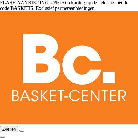
FLASH AANBIEDING: -5% extra korting op de hele site met de
code
BASKET5
. Exclusief partneraanbiedingen
Zoeken