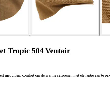
t Tropic 504 Ventair
eert met ultiem comfort om de warme seizoenen met elegantie aan te pa