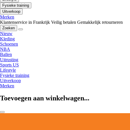
Fysieke training
Uitverkoop
Merken
Klantenservice in Frankrijk
Veilig betalen
Gemakkelijk retourneren
Zoeken
Nieuw
Kleding
Schoenen
NBA
Ballen
Uitrusting
Sports US
Lifestyle
Fysieke training
Uitverkoop
Merken
Toevoegen aan winkelwagen...