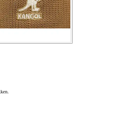
kken.