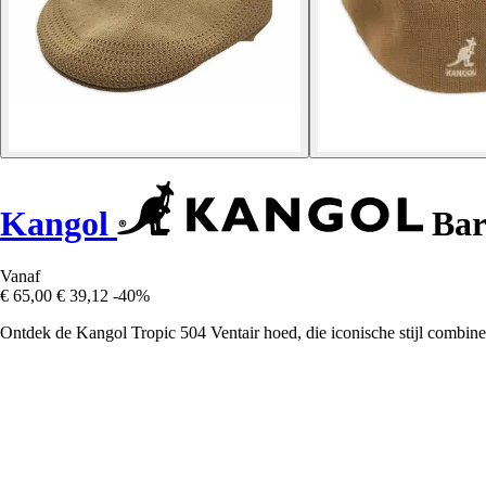
Kangol
Bare
Vanaf
€ 65,00
€ 39,12
-40%
Ontdek de Kangol Tropic 504 Ventair hoed, die iconische stijl combin