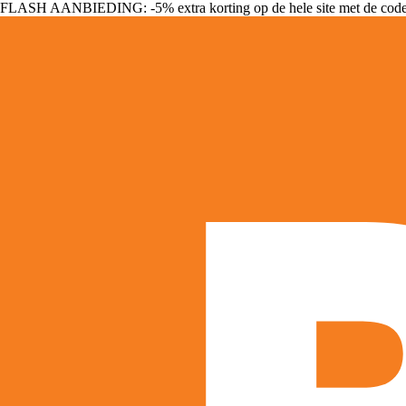
FLASH AANBIEDING: -5% extra korting op de hele site met de cod