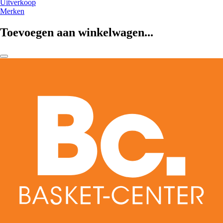
Uitverkoop
Merken
Toevoegen aan winkelwagen...