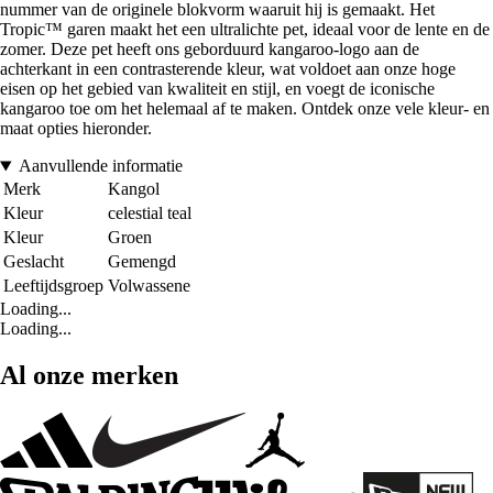
nummer van de originele blokvorm waaruit hij is gemaakt. Het
Tropic™ garen maakt het een ultralichte pet, ideaal voor de lente en de
zomer. Deze pet heeft ons geborduurd kangaroo-logo aan de
achterkant in een contrasterende kleur, wat voldoet aan onze hoge
eisen op het gebied van kwaliteit en stijl, en voegt de iconische
kangaroo toe om het helemaal af te maken. Ontdek onze vele kleur- en
maat opties hieronder.
Aanvullende informatie
Merk
Kangol
Kleur
celestial teal
Kleur
Groen
Geslacht
Gemengd
Leeftijdsgroep
Volwassene
Loading...
Loading...
Al onze merken