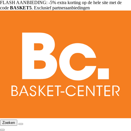
FLASH AANBIEDING: -5% extra korting op de hele site met de
code
BASKET5
. Exclusief partneraanbiedingen
Zoeken