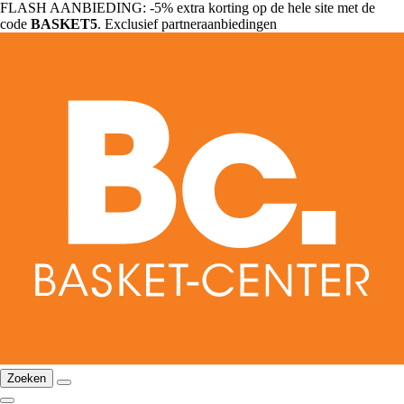
FLASH AANBIEDING: -5% extra korting op de hele site met de
code
BASKET5
. Exclusief partneraanbiedingen
Zoeken