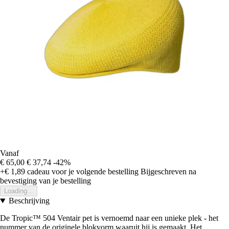
Vanaf
€ 65,00
€ 37,74
-42%
+€ 1,89
cadeau voor je volgende bestelling
Bijgeschreven na
bevestiging van je bestelling
Loading...
Beschrijving
De Tropic™ 504 Ventair pet is vernoemd naar een unieke plek - het
nummer van de originele blokvorm waaruit hij is gemaakt. Het