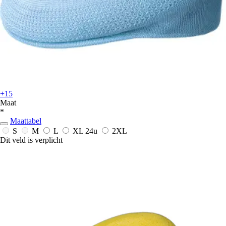
+15
Maat
*
Maattabel
S
M
L
XL
24u
2XL
Dit veld is verplicht