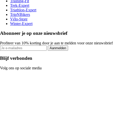
Training-Fit
Trek-Expert
Triathlon-Expert
TripNBikers
Vélo-Store
Winter-Expert
Abonneer je op onze nieuwsbrief
Profiteer van 10% korting door je aan te melden voor onze nieuwsbrief
Aanmelden
Blijf verbonden
Volg ons op sociale media