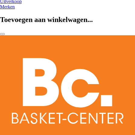
Uitverkoop
Merken
Toevoegen aan winkelwagen...