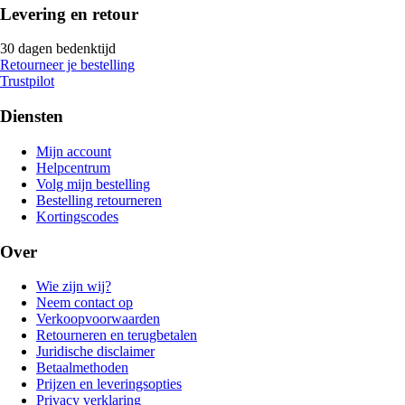
Levering en retour
30 dagen bedenktijd
Retourneer je bestelling
Trustpilot
Diensten
Mijn account
Helpcentrum
Volg mijn bestelling
Bestelling retourneren
Kortingscodes
Over
Wie zijn wij?
Neem contact op
Verkoopvoorwaarden
Retourneren en terugbetalen
Juridische disclaimer
Betaalmethoden
Prijzen en leveringsopties
Privacy verklaring