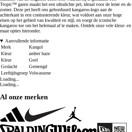
Tropic™ garen maakt het een ultralichte pet, ideaal voor de lente en de
zomer. Deze pet heeft ons geborduurd kangaroo-logo aan de
achterkant in een contrasterende kleur, wat voldoet aan onze hoge
eisen op het gebied van kwaliteit en stijl, en voegt de iconische
kangaroo toe om het helemaal af te maken. Ontdek onze vele kleur- en
maat opties hieronder.
Aanvullende informatie
Merk
Kangol
Kleur
amber haze
Kleur
Geel
Geslacht
Gemengd
Leeftijdsgroep
Volwassene
Loading...
Loading...
Al onze merken