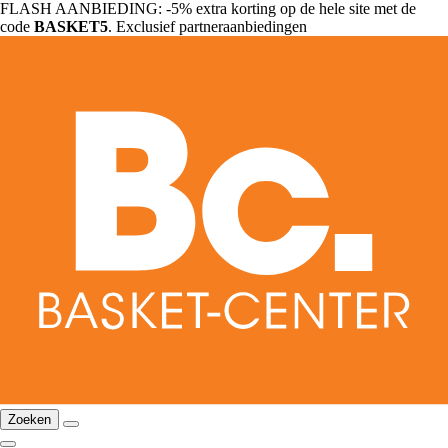
FLASH AANBIEDING: -5% extra korting op de hele site met de
code
BASKET5
. Exclusief partneraanbiedingen
Zoeken