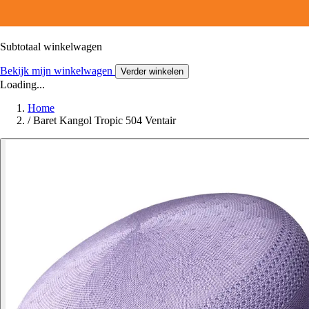
Subtotaal winkelwagen
Bekijk mijn winkelwagen
Verder winkelen
Loading...
Home
/
Baret Kangol Tropic 504 Ventair