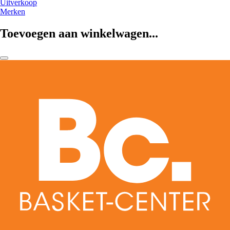
Uitverkoop
Merken
Toevoegen aan winkelwagen...