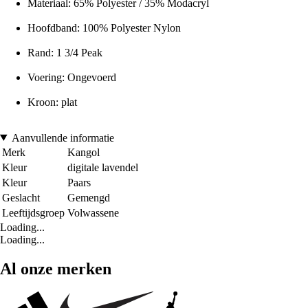
Materiaal: 65% Polyester / 35% Modacryl
Hoofdband: 100% Polyester Nylon
Rand: 1 3/4 Peak
Voering: Ongevoerd
Kroon: plat
Aanvullende informatie
Merk
Kangol
Kleur
digitale lavendel
Kleur
Paars
Geslacht
Gemengd
Leeftijdsgroep
Volwassene
Loading...
Loading...
Al onze merken