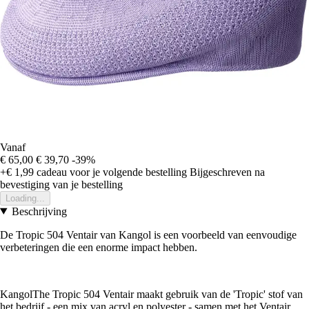
Vanaf
€ 65,00
€ 39,70
-39%
+€ 1,99
cadeau voor je volgende bestelling
Bijgeschreven na
bevestiging van je bestelling
Loading...
Beschrijving
De Tropic 504 Ventair van Kangol is een voorbeeld van eenvoudige
verbeteringen die een enorme impact hebben.
KangolThe Tropic 504 Ventair maakt gebruik van de 'Tropic' stof van
het bedrijf - een mix van acryl en polyester - samen met het Ventair