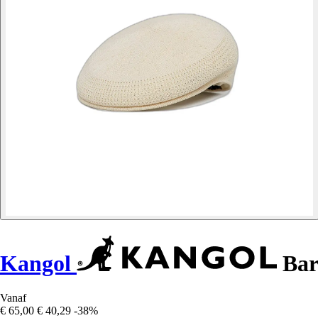
Kangol
Bare
Vanaf
€ 65,00
€ 40,29
-38%