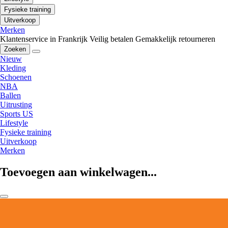
Fysieke training
Uitverkoop
Merken
Klantenservice in Frankrijk
Veilig betalen
Gemakkelijk retourneren
Zoeken
Nieuw
Kleding
Schoenen
NBA
Ballen
Uitrusting
Sports US
Lifestyle
Fysieke training
Uitverkoop
Merken
Toevoegen aan winkelwagen...