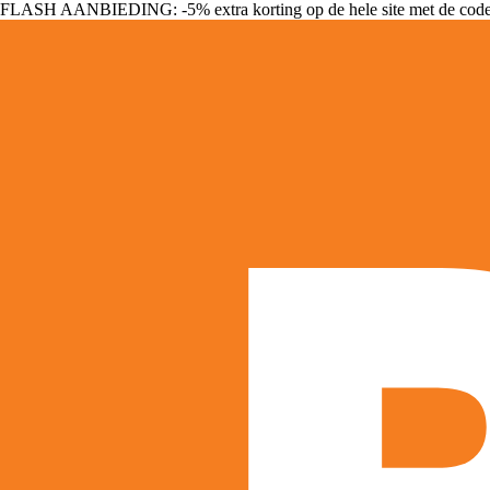
FLASH AANBIEDING: -5% extra korting op de hele site met de cod