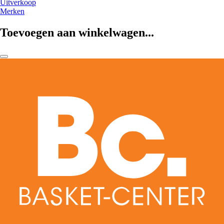
Uitverkoop
Merken
Toevoegen aan winkelwagen...