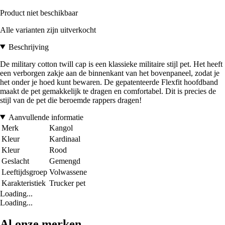
Product niet beschikbaar
Alle varianten zijn uitverkocht
Beschrijving
De military cotton twill cap is een klassieke militaire stijl pet. Het heeft
een verborgen zakje aan de binnenkant van het bovenpaneel, zodat je
het onder je hoed kunt bewaren. De gepatenteerde Flexfit hoofdband
maakt de pet gemakkelijk te dragen en comfortabel. Dit is precies de
stijl van de pet die beroemde rappers dragen!
Aanvullende informatie
Merk
Kangol
Kleur
Kardinaal
Kleur
Rood
Geslacht
Gemengd
Leeftijdsgroep
Volwassene
Karakteristiek
Trucker pet
Loading...
Loading...
Al onze merken