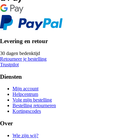
Levering en retour
30 dagen bedenktijd
Retourneer je bestelling
Trustpilot
Diensten
Mijn account
Helpcentrum
Volg mijn bestelling
Bestelling retourneren
Kortingscodes
Over
Wie zijn wij?