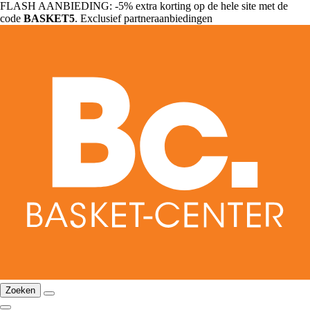
FLASH AANBIEDING: -5% extra korting op de hele site met de
code
BASKET5
. Exclusief partneraanbiedingen
Zoeken