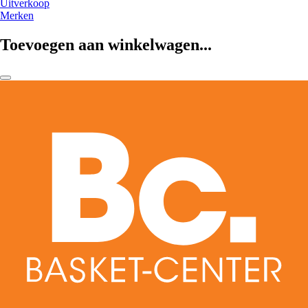
Uitverkoop
Merken
Toevoegen aan winkelwagen...