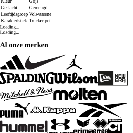
Kleur
Grijs
Geslacht
Gemengd
Leeftijdsgroep
Volwassene
Karakteristiek
Trucker pet
Loading...
Loading...
Al onze merken