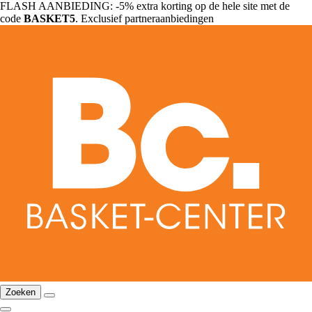
FLASH AANBIEDING: -5% extra korting op de hele site met de
code
BASKET5
. Exclusief partneraanbiedingen
Zoeken