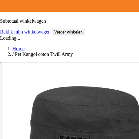
Subtotaal winkelwagen
Bekijk mijn winkelwagen
Verder winkelen
Loading...
Home
/
Pet Kangol coton Twill Army