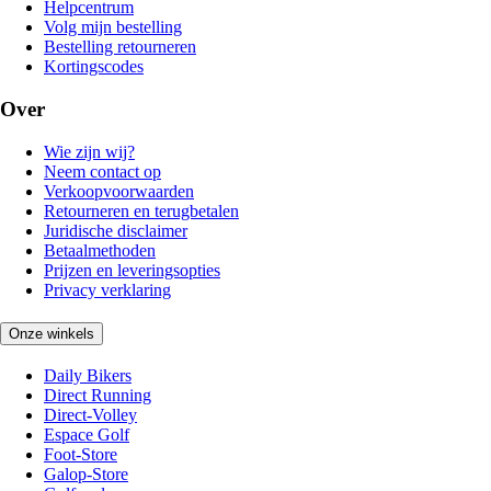
Helpcentrum
Volg mijn bestelling
Bestelling retourneren
Kortingscodes
Over
Wie zijn wij?
Neem contact op
Verkoopvoorwaarden
Retourneren en terugbetalen
Juridische disclaimer
Betaalmethoden
Prijzen en leveringsopties
Privacy verklaring
Onze winkels
Daily Bikers
Direct Running
Direct-Volley
Espace Golf
Foot-Store
Galop-Store