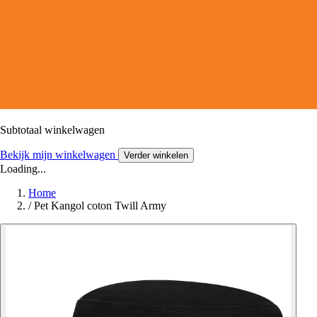
Subtotaal winkelwagen
Bekijk mijn winkelwagen
Verder winkelen
Loading...
Home
/
Pet Kangol coton Twill Army