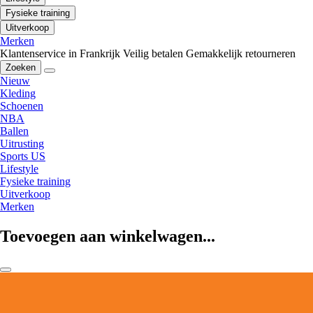
Fysieke training
Uitverkoop
Merken
Klantenservice in Frankrijk
Veilig betalen
Gemakkelijk retourneren
Zoeken
Nieuw
Kleding
Schoenen
NBA
Ballen
Uitrusting
Sports US
Lifestyle
Fysieke training
Uitverkoop
Merken
Toevoegen aan winkelwagen...