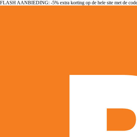
FLASH AANBIEDING: -5% extra korting op de hele site met de cod