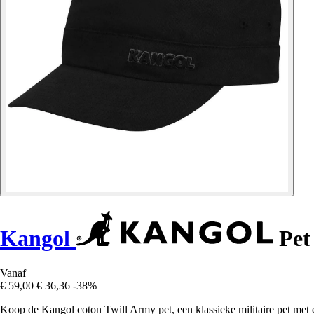
Kangol
Pet
Vanaf
€ 59,00
€ 36,36
-38%
Koop de Kangol coton Twill Army pet, een klassieke militaire pet met