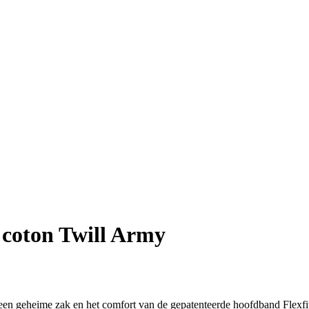
 coton Twill Army
 een geheime zak en het comfort van de gepatenteerde hoofdband Flexfi