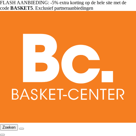
FLASH AANBIEDING: -5% extra korting op de hele site met de
code
BASKET5
. Exclusief partneraanbiedingen
Zoeken