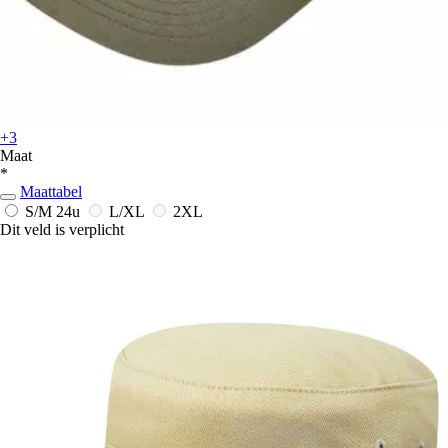
+3
Maat
*
Maattabel
S/M
24u
L/XL
2XL
Dit veld is verplicht