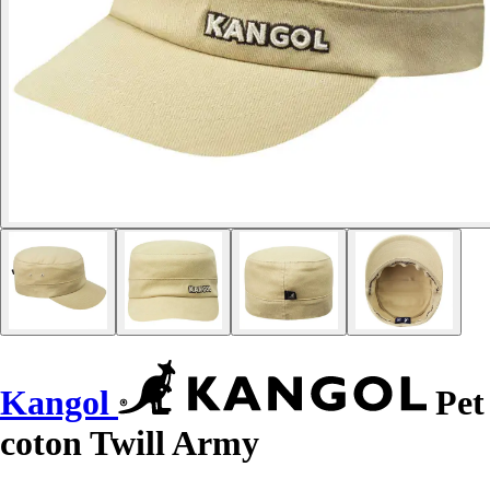
Kangol
Pet
coton Twill Army