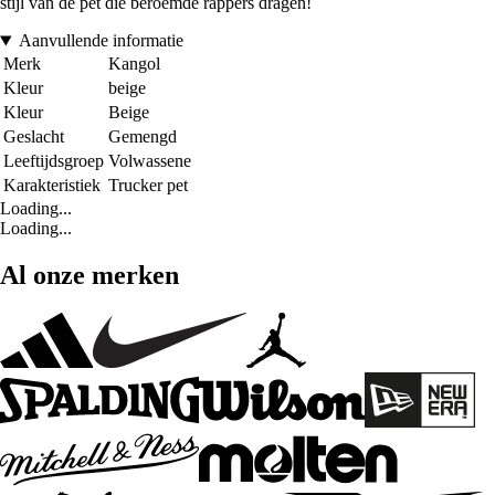
stijl van de pet die beroemde rappers dragen!
Aanvullende informatie
Merk
Kangol
Kleur
beige
Kleur
Beige
Geslacht
Gemengd
Leeftijdsgroep
Volwassene
Karakteristiek
Trucker pet
Loading...
Loading...
Al onze merken