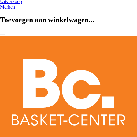
Uitverkoop
Merken
Toevoegen aan winkelwagen...