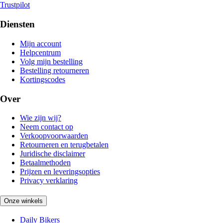
Trustpilot
Diensten
Mijn account
Helpcentrum
Volg mijn bestelling
Bestelling retourneren
Kortingscodes
Over
Wie zijn wij?
Neem contact op
Verkoopvoorwaarden
Retourneren en terugbetalen
Juridische disclaimer
Betaalmethoden
Prijzen en leveringsopties
Privacy verklaring
Onze winkels
Daily Bikers