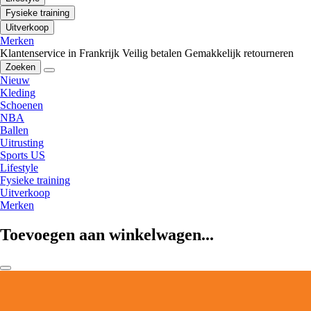
Fysieke training
Uitverkoop
Merken
Klantenservice in Frankrijk
Veilig betalen
Gemakkelijk retourneren
Zoeken
Nieuw
Kleding
Schoenen
NBA
Ballen
Uitrusting
Sports US
Lifestyle
Fysieke training
Uitverkoop
Merken
Toevoegen aan winkelwagen...