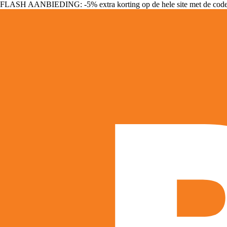
FLASH AANBIEDING: -5% extra korting op de hele site met de cod