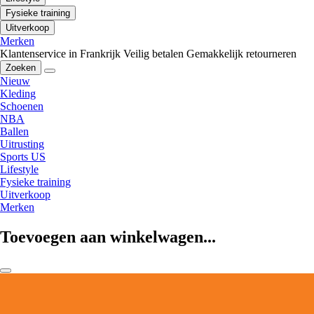
Fysieke training
Uitverkoop
Merken
Klantenservice in Frankrijk
Veilig betalen
Gemakkelijk retourneren
Zoeken
Nieuw
Kleding
Schoenen
NBA
Ballen
Uitrusting
Sports US
Lifestyle
Fysieke training
Uitverkoop
Merken
Toevoegen aan winkelwagen...