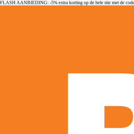
FLASH AANBIEDING: -5% extra korting op de hele site met de cod