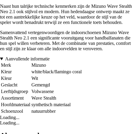
Naast hun talrijke technische kenmerken zijn de Mizuno Wave Stealth
Neo 2.1 ook stijlvol en modern. Hun hedendaagse ontwerp maakt ze
tot een aantrekkelijke keuze op het veld, waardoor de stijl van de
speler wordt benadrukt terwijl ze een functionele toets behouden.
Samenvattend vertegenwoordigen de indoorschoenen Mizuno Wave
Stealth Neo 2.1 een significante vooruitgang voor handbalfanaten die
hun spel willen verbeteren. Met de combinatie van prestaties, comfort
en stijl zijn ze klaar om alle indoorvelden te veroveren.
Aanvullende informatie
Merk
Mizuno
Kleur
white/black/flamingo coral
Kleur
Wit
Geslacht
Gemengd
Leeftijdsgroep
Volwassene
Assortiment
Wave Stealth
Hoofdmateriaal
synthetisch materiaal
Schoenzool
natuurrubber
Loading...
Loading...