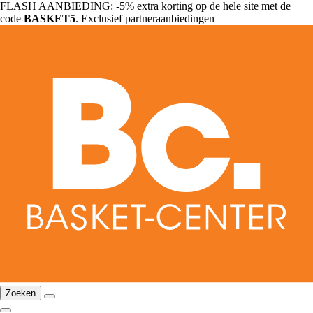
FLASH AANBIEDING: -5% extra korting op de hele site met de
code
BASKET5
. Exclusief partneraanbiedingen
Zoeken