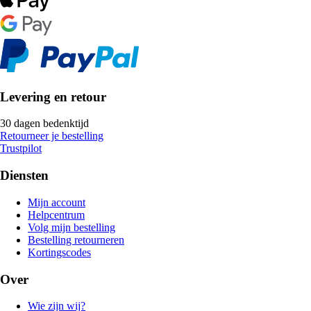
Levering en retour
30 dagen bedenktijd
Retourneer je bestelling
Trustpilot
Diensten
Mijn account
Helpcentrum
Volg mijn bestelling
Bestelling retourneren
Kortingscodes
Over
Wie zijn wij?