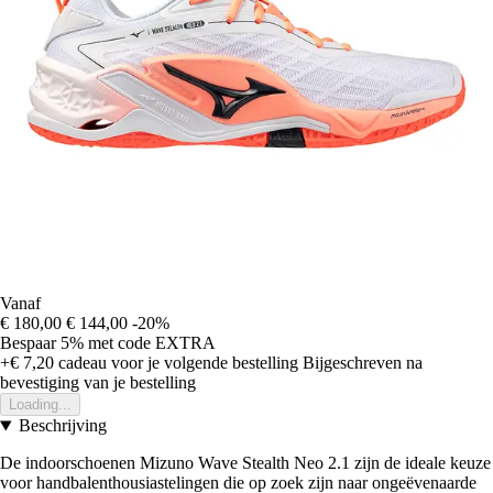
Vanaf
€ 180,00
€ 144,00
-20%
Bespaar 5%
met code
EXTRA
+€ 7,20
cadeau voor je volgende bestelling
Bijgeschreven na
bevestiging van je bestelling
Loading...
Beschrijving
De indoorschoenen Mizuno Wave Stealth Neo 2.1 zijn de ideale keuze
voor handbalenthousiastelingen die op zoek zijn naar ongeëvenaarde