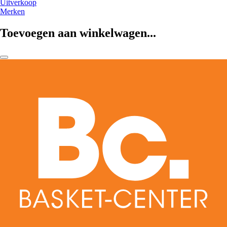
Uitverkoop
Merken
Toevoegen aan winkelwagen...