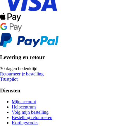
Levering en retour
30 dagen bedenktijd
Retourneer je bestelling
Trustpilot
Diensten
Mijn account
Helpcentrum
Volg mijn bestelling
Bestelling retourneren
Kortingscodes