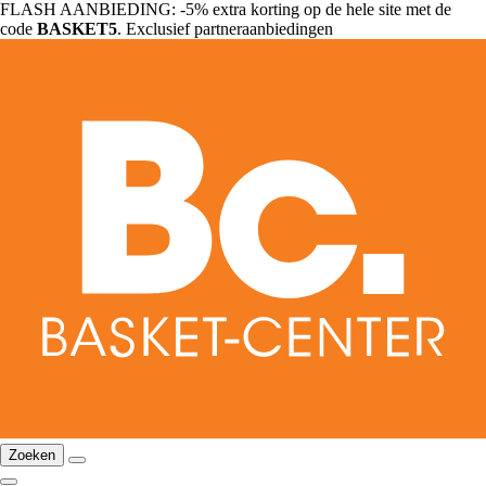
FLASH AANBIEDING: -5% extra korting op de hele site met de
code
BASKET5
. Exclusief partneraanbiedingen
Zoeken