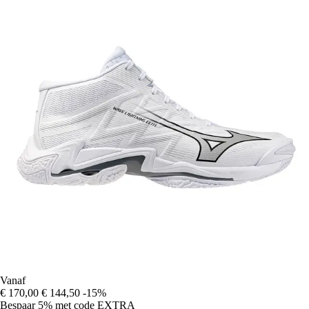
Vanaf
€ 170,00
€ 144,50
-15%
Bespaar 5%
met code
EXTRA