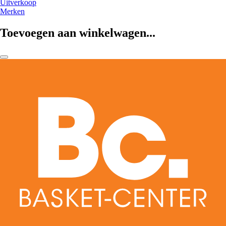
Uitverkoop
Merken
Toevoegen aan winkelwagen...