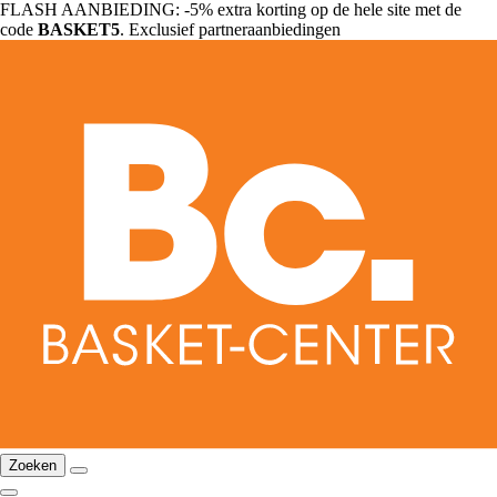
FLASH AANBIEDING: -5% extra korting op de hele site met de
code
BASKET5
. Exclusief partneraanbiedingen
Zoeken