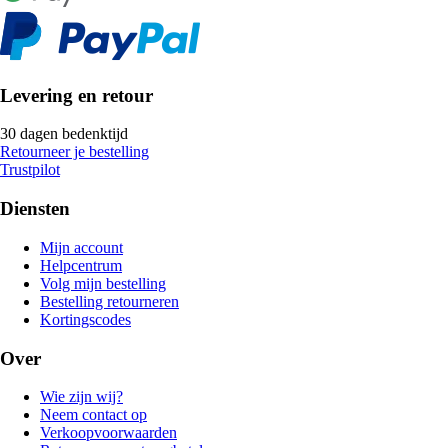
Levering en retour
30 dagen bedenktijd
Retourneer je bestelling
Trustpilot
Diensten
Mijn account
Helpcentrum
Volg mijn bestelling
Bestelling retourneren
Kortingscodes
Over
Wie zijn wij?
Neem contact op
Verkoopvoorwaarden