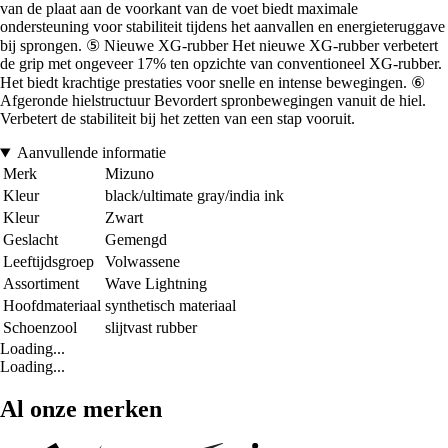
van de plaat aan de voorkant van de voet biedt maximale
ondersteuning voor stabiliteit tijdens het aanvallen en energieteruggave
bij sprongen. ⑤ Nieuwe XG-rubber Het nieuwe XG-rubber verbetert
de grip met ongeveer 17% ten opzichte van conventioneel XG-rubber.
Het biedt krachtige prestaties voor snelle en intense bewegingen. ⑥
Afgeronde hielstructuur Bevordert spronbewegingen vanuit de hiel.
Verbetert de stabiliteit bij het zetten van een stap vooruit.
Aanvullende informatie
Merk
Mizuno
Kleur
black/ultimate gray/india ink
Kleur
Zwart
Geslacht
Gemengd
Leeftijdsgroep
Volwassene
Assortiment
Wave Lightning
Hoofdmateriaal
synthetisch materiaal
Schoenzool
slijtvast rubber
Loading...
Loading...
Al onze merken