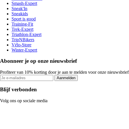
Smash-Expert
Sneak'In
Sneakids
Sport is good
Training-Fit
Trek-Expert
Triathlon-Expert
TripNBikers
Vélo-Store
Winter-Expert
Abonneer je op onze nieuwsbrief
Profiteer van 10% korting door je aan te melden voor onze nieuwsbrief
Aanmelden
Blijf verbonden
Volg ons op sociale media