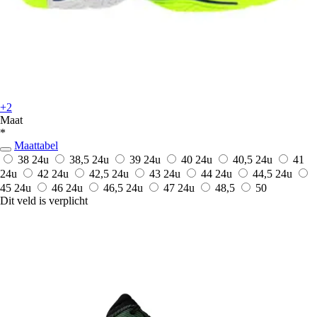
+2
Maat
*
Maattabel
38
24u
38,5
24u
39
24u
40
24u
40,5
24u
41
24u
42
24u
42,5
24u
43
24u
44
24u
44,5
24u
45
24u
46
24u
46,5
24u
47
24u
48,5
50
Dit veld is verplicht