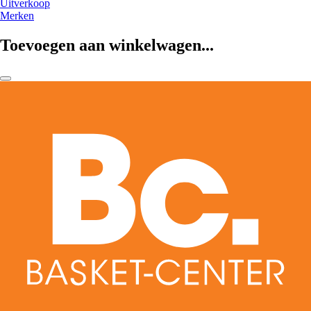
Uitverkoop
Merken
Toevoegen aan winkelwagen...