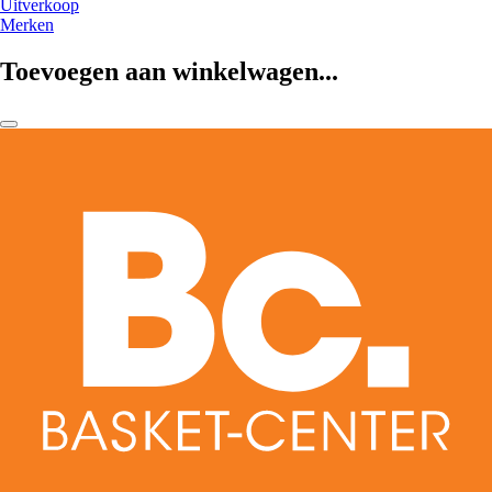
Uitverkoop
Merken
Toevoegen aan winkelwagen...