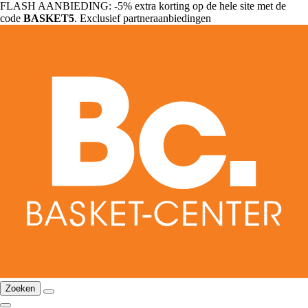
FLASH AANBIEDING: -5% extra korting op de hele site met de
code
BASKET5
. Exclusief partneraanbiedingen
Zoeken