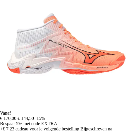
Vanaf
€ 170,00
€ 144,50
-15%
Bespaar 5%
met code
EXTRA
+€ 7,23
cadeau voor je volgende bestelling
Bijgeschreven na