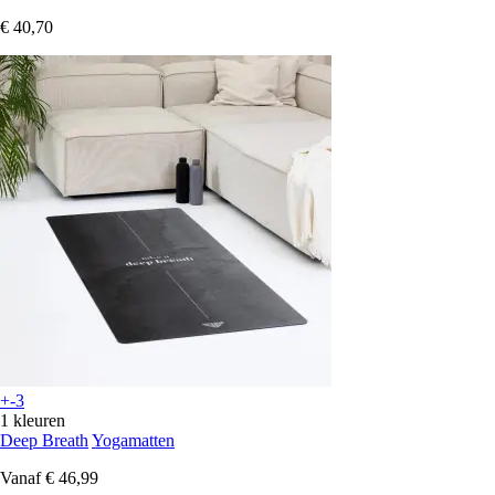
€ 40,70
+-3
1 kleuren
Deep Breath
Yogamatten
Vanaf
€ 46,99