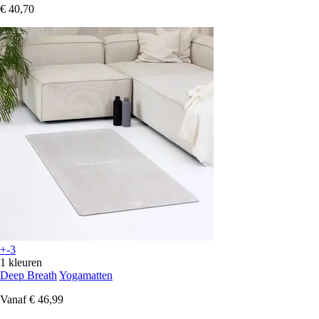
€ 40,70
+-3
1 kleuren
Deep Breath
Yogamatten
Vanaf
€ 46,99