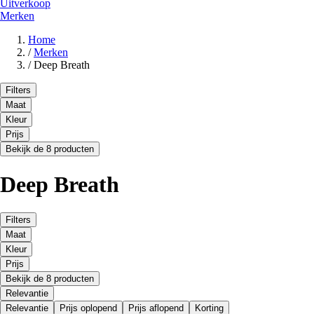
Uitverkoop
Merken
Home
/
Merken
/
Deep Breath
Filters
Maat
Kleur
Prijs
Bekijk de 8 producten
Deep Breath
Filters
Maat
Kleur
Prijs
Bekijk de 8 producten
Relevantie
Relevantie
Prijs oplopend
Prijs aflopend
Korting