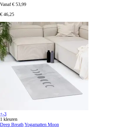
Vanaf
€ 53,99
€ 46,25
+-3
1 kleuren
Deep Breath
Yogamatten Moon