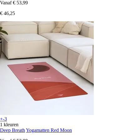
Vanaf
€ 53,99
€ 46,25
+-3
1 kleuren
Deep Breath
Yogamatten Red Moon