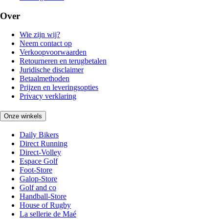
Over
Wie zijn wij?
Neem contact op
Verkoopvoorwaarden
Retourneren en terugbetalen
Juridische disclaimer
Betaalmethoden
Prijzen en leveringsopties
Privacy verklaring
Onze winkels
Daily Bikers
Direct Running
Direct-Volley
Espace Golf
Foot-Store
Galop-Store
Golf and co
Handball-Store
House of Rugby
La sellerie de Maé