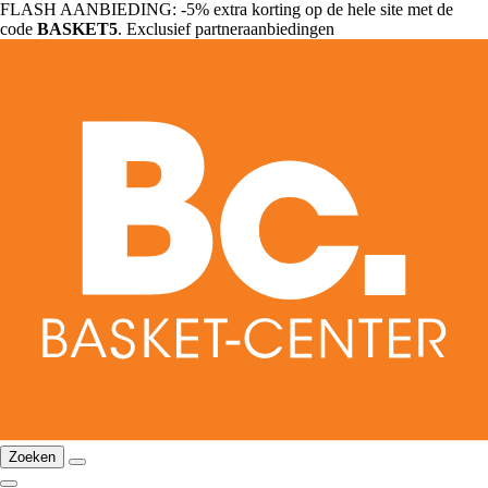
FLASH AANBIEDING: -5% extra korting op de hele site met de
code
BASKET5
. Exclusief partneraanbiedingen
Zoeken