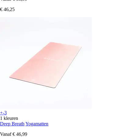
€ 46,25
+-3
1 kleuren
Deep Breath
Yogamatten
Vanaf
€ 46,99