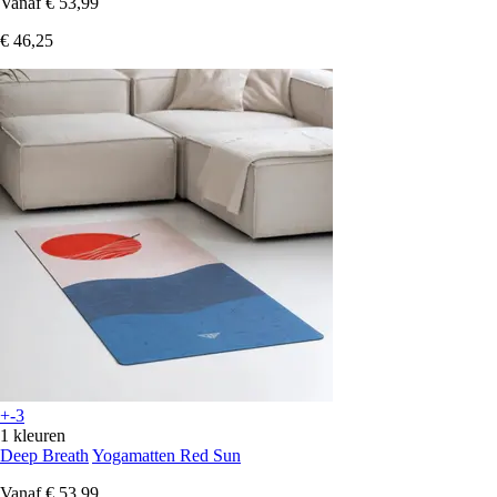
Vanaf
€ 53,99
€ 46,25
+-3
1 kleuren
Deep Breath
Yogamatten Red Sun
Vanaf
€ 53,99