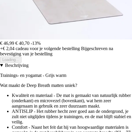
€ 46,99
€ 40,70
-13%
+€ 2,04
cadeau voor je volgende bestelling
Bijgeschreven na
bevestiging van je bestelling
Loading...
Beschrijving
Trainings- en yogamat - Grijs warm
Wat maakt de Deep Breath matten uniek?
Kwaliteit en materiaal - De mat is gemaakt van natuurlijk rubber
(onderkant) en microvezel (bovenkant), wat hem zeer
aangenaam in gebruik en zeer duurzaam maakt.
ANTISLIP - Het rubber hecht zeer goed aan de ondergrond, je
zult niet uitglijden tijdens je trainingen, en de mat blijft stabiel en
veilig.
Comfort - Naast het feit dat hij van hoogwaardige materialen is