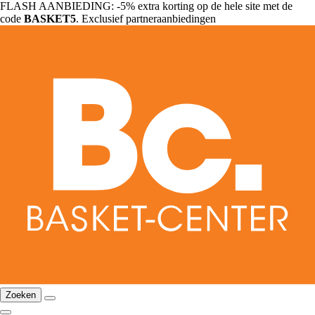
FLASH AANBIEDING: -5% extra korting op de hele site met de
code
BASKET5
. Exclusief partneraanbiedingen
Zoeken