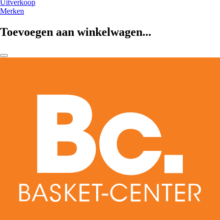
Uitverkoop
Merken
Toevoegen aan winkelwagen...