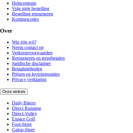
Helpcentrum
Volg mijn bestelling
Bestelling retourneren
Kortingscodes
Over
Wie zijn wij?
Neem contact op
Verkoopvoorwaarden
Retourneren en terugbetalen
Juridische disclaimer
Betaalmethoden
Prijzen en leveringsopties
Privacy verklaring
Onze winkels
Daily Bikers
Direct Running
Direct-Volley
Espace Golf
Foot-Store
Galop-Store