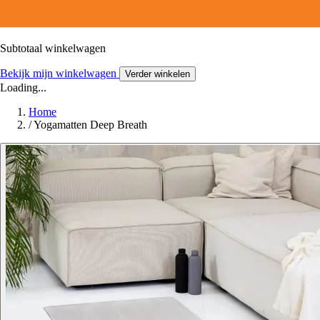
Subtotaal winkelwagen
Bekijk mijn winkelwagen
Verder winkelen
Loading...
Home
/
Yogamatten Deep Breath