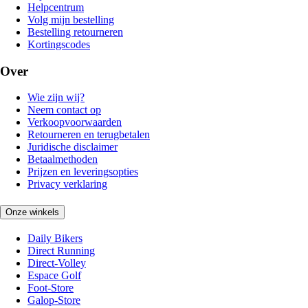
Helpcentrum
Volg mijn bestelling
Bestelling retourneren
Kortingscodes
Over
Wie zijn wij?
Neem contact op
Verkoopvoorwaarden
Retourneren en terugbetalen
Juridische disclaimer
Betaalmethoden
Prijzen en leveringsopties
Privacy verklaring
Onze winkels
Daily Bikers
Direct Running
Direct-Volley
Espace Golf
Foot-Store
Galop-Store