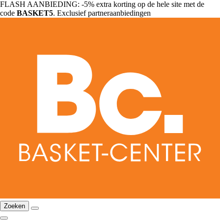
FLASH AANBIEDING: -5% extra korting op de hele site met de
code
BASKET5
. Exclusief partneraanbiedingen
Zoeken