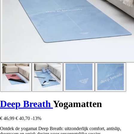
Deep Breath
Yogamatten
€ 46,99
€ 40,70
-13%
Ontdek de yogamat Deep Breath: uitzonderlijk comfort, antislip,
duurzaam en uniek design voor onvergetelijke sessies.