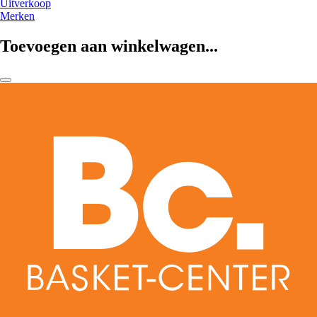
Uitverkoop
Merken
Toevoegen aan winkelwagen...