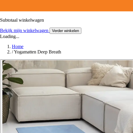
Subtotaal winkelwagen
Bekijk mijn winkelwagen
Verder winkelen
Loading...
Home
/
Yogamatten Deep Breath