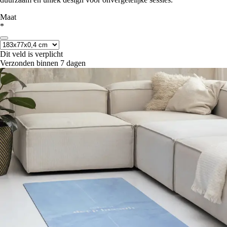
Maat
*
Dit veld is verplicht
Verzonden binnen 7 dagen