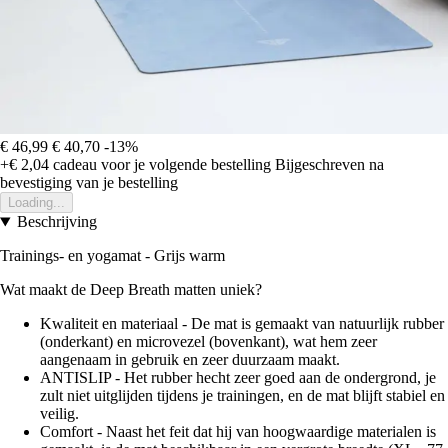
€ 46,99
€ 40,70
-13%
+€ 2,04
cadeau voor je volgende bestelling
Bijgeschreven na
bevestiging van je bestelling
Loading...
Beschrijving
Trainings- en yogamat - Grijs warm
Wat maakt de Deep Breath matten uniek?
Kwaliteit en materiaal - De mat is gemaakt van natuurlijk rubber
(onderkant) en microvezel (bovenkant), wat hem zeer
aangenaam in gebruik en zeer duurzaam maakt.
ANTISLIP - Het rubber hecht zeer goed aan de ondergrond, je
zult niet uitglijden tijdens je trainingen, en de mat blijft stabiel en
veilig.
Comfort - Naast het feit dat hij van hoogwaardige materialen is