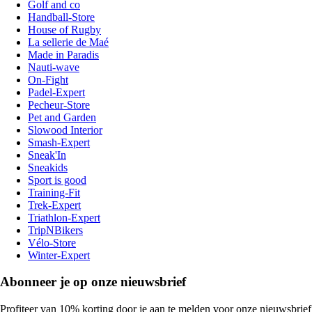
Golf and co
Handball-Store
House of Rugby
La sellerie de Maé
Made in Paradis
Nauti-wave
On-Fight
Padel-Expert
Pecheur-Store
Pet and Garden
Slowood Interior
Smash-Expert
Sneak'In
Sneakids
Sport is good
Training-Fit
Trek-Expert
Triathlon-Expert
TripNBikers
Vélo-Store
Winter-Expert
Abonneer je op onze nieuwsbrief
Profiteer van 10% korting door je aan te melden voor onze nieuwsbrief