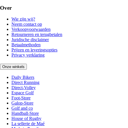
Over
Wie zijn wij?
Neem contact op
Verkoopvoorwaarden
Retourneren en terugbetalen
Juridische disclaimer
Betaalmethoden
Prijzen en leveringsopties
Privacy verklaring
Onze winkels
Daily Bikers
Direct Running
Direct-Volley
Espace Golf
Foot-Store
Galop-Store
Golf and co
Handball-Store
House of Rugby
La sellerie de Maé