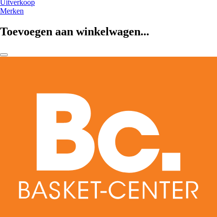
Uitverkoop
Merken
Toevoegen aan winkelwagen...