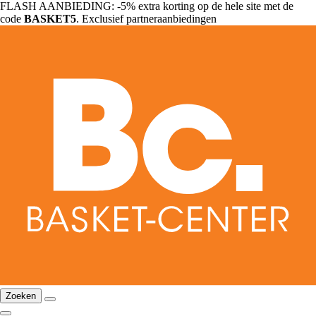
FLASH AANBIEDING: -5% extra korting op de hele site met de
code
BASKET5
. Exclusief partneraanbiedingen
Zoeken