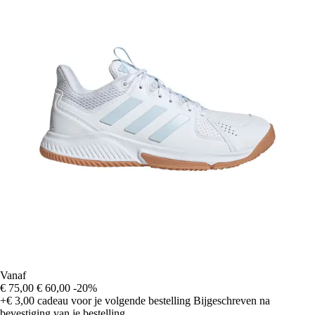
Vanaf
€ 75,00
€ 60,00
-20%
+€ 3,00
cadeau voor je volgende bestelling
Bijgeschreven na
bevestiging van je bestelling