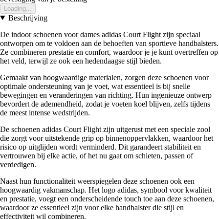
Loading...
Beschrijving
De indoor schoenen voor dames adidas Court Flight zijn speciaal
ontworpen om te voldoen aan de behoeften van sportieve handbalsters.
Ze combineren prestatie en comfort, waardoor je je kunt overtreffen op
het veld, terwijl ze ook een hedendaagse stijl bieden.
Gemaakt van hoogwaardige materialen, zorgen deze schoenen voor
optimale ondersteuning van je voet, wat essentieel is bij snelle
bewegingen en veranderingen van richting. Hun ingenieuze ontwerp
bevordert de ademendheid, zodat je voeten koel blijven, zelfs tijdens
de meest intense wedstrijden.
De schoenen adidas Court Flight zijn uitgerust met een speciale zool
die zorgt voor uitstekende grip op binnenoppervlakken, waardoor het
risico op uitglijden wordt verminderd. Dit garandeert stabiliteit en
vertrouwen bij elke actie, of het nu gaat om schieten, passen of
verdedigen.
Naast hun functionaliteit weerspiegelen deze schoenen ook een
hoogwaardig vakmanschap. Het logo adidas, symbool voor kwaliteit
en prestatie, voegt een onderscheidende touch toe aan deze schoenen,
waardoor ze essentieel zijn voor elke handbalster die stijl en
effectiviteit wil combineren.